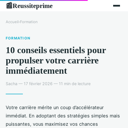
Reussiteprime
📰
Accueil
›
Formation
FORMATION
10 conseils essentiels pour
propulser votre carrière
immédiatement
Sacha — 17 février 2026 — 11 min de lecture
Votre carrière mérite un coup d’accélérateur
immédiat. En adoptant des stratégies simples mais
puissantes, vous maximisez vos chances