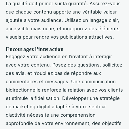
La qualité doit primer sur la quantité. Assurez-vous
que chaque contenu apporte une véritable valeur
ajoutée à votre audience. Utilisez un langage clair,
accessible mais riche, et incorporez des éléments
visuels pour rendre vos publications attractives.
Encouragez l’interaction
Engagez votre audience en l’invitant à interagir
avec votre contenu. Posez des questions, sollicitez
des avis, et n’oubliez pas de répondre aux
commentaires et messages. Une communication
bidirectionnelle renforce la relation avec vos clients
et stimule la fidélisation. Développer une stratégie
de marketing digital adaptée à votre secteur
d’activité nécessite une compréhension
approfondie de votre environnement, des objectifs