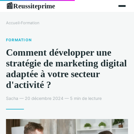
Reussiteprime
📰
Accueil
›
Formation
FORMATION
Comment développer une
stratégie de marketing digital
adaptée à votre secteur
d'activité ?
Sacha — 20 décembre 2024 — 5 min de lecture