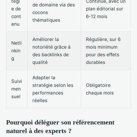
tégi
Continue, avec un
de domaine via des
e de
plan éditorial sur
cocons
cont
6-12 mois
thématiques
enu
Améliorer la
Régulière, sur 6
Netli
notoriété grâce à
mois minimum
nkin
des backlinks de
pour des effets
g
qualité
durables
Adapter la
Suivi
stratégie selon les
Obligatoire
men
performances
chaque mois
suel
réelles
Pourquoi déléguer son référencement
naturel à des experts ?