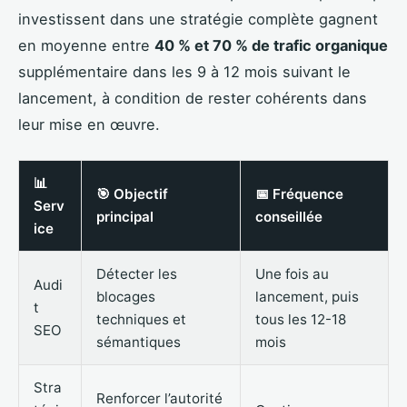
investissent dans une stratégie complète gagnent
en moyenne entre
40 % et 70 % de trafic organique
supplémentaire dans les 9 à 12 mois suivant le
lancement, à condition de rester cohérents dans
leur mise en œuvre.
📊
🎯 Objectif
📅 Fréquence
Serv
principal
conseillée
ice
Détecter les
Une fois au
Audi
blocages
lancement, puis
t
techniques et
tous les 12-18
SEO
sémantiques
mois
Stra
Renforcer l’autorité