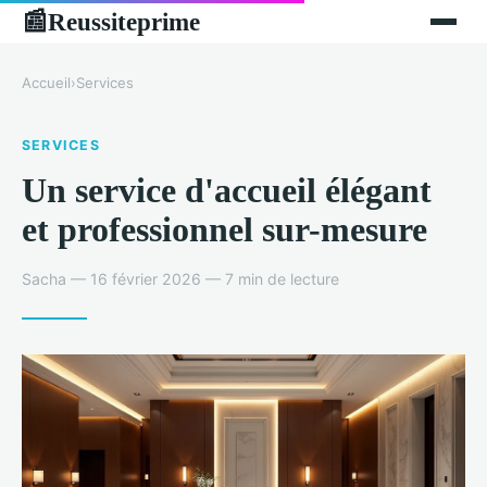
Reussiteprime
📰
Accueil
›
Services
SERVICES
Un service d'accueil élégant
et professionnel sur-mesure
Sacha — 16 février 2026 — 7 min de lecture