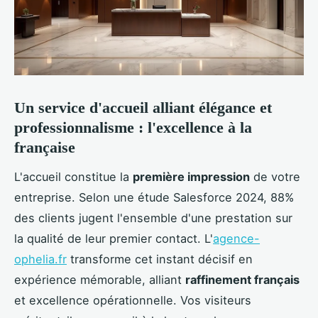
Un service d'accueil alliant élégance et
professionnalisme : l'excellence à la
française
L'accueil constitue la
première impression
de votre
entreprise. Selon une étude Salesforce 2024, 88%
des clients jugent l'ensemble d'une prestation sur
la qualité de leur premier contact. L'
agence-
ophelia.fr
transforme cet instant décisif en
expérience mémorable, alliant
raffinement français
et excellence opérationnelle. Vos visiteurs