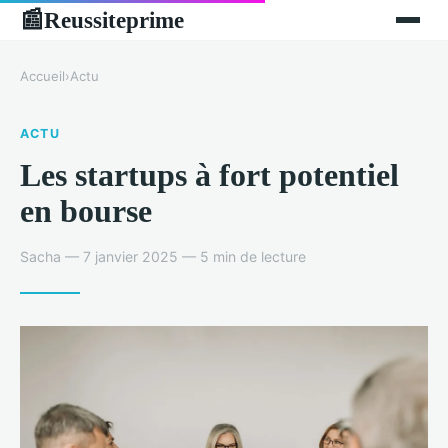
Reussiteprime
📰
Accueil
›
Actu
ACTU
Les startups à fort potentiel
en bourse
Sacha — 7 janvier 2025 — 5 min de lecture